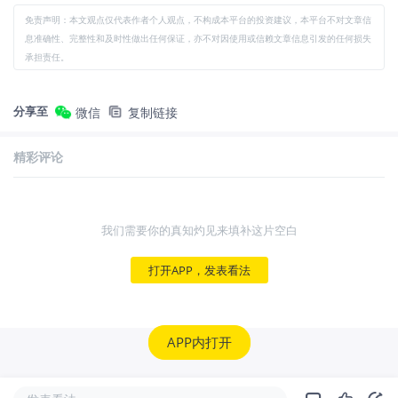
免责声明：本文观点仅代表作者个人观点，不构成本平台的投资建议，本平台不对文章信
息准确性、完整性和及时性做出任何保证，亦不对因使用或信赖文章信息引发的任何损失
承担责任。
分享至
微信
复制链接
精彩评论
我们需要你的真知灼见来填补这片空白
打开APP，发表看法
APP内打开