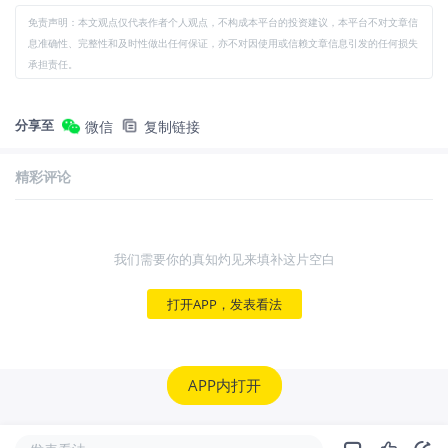
免责声明：本文观点仅代表作者个人观点，不构成本平台的投资建议，本平台不对文章信
息准确性、完整性和及时性做出任何保证，亦不对因使用或信赖文章信息引发的任何损失
承担责任。
分享至
微信
复制链接
精彩评论
我们需要你的真知灼见来填补这片空白
打开APP，发表看法
APP内打开