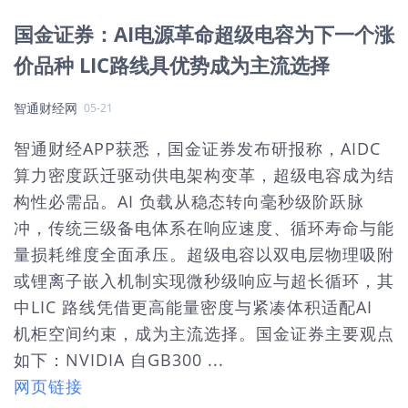
国金证券：AI电源革命超级电容为下一个涨
价品种 LIC路线具优势成为主流选择
智通财经网
05-21
智通财经APP获悉，国金证券发布研报称，AIDC
算力密度跃迁驱动供电架构变革，超级电容成为结
构性必需品。AI 负载从稳态转向毫秒级阶跃脉
冲，传统三级备电体系在响应速度、循环寿命与能
量损耗维度全面承压。超级电容以双电层物理吸附
或锂离子嵌入机制实现微秒级响应与超长循环，其
中LIC 路线凭借更高能量密度与紧凑体积适配AI
机柜空间约束，成为主流选择。国金证券主要观点
如下：NVIDIA 自GB300 ...
网页链接