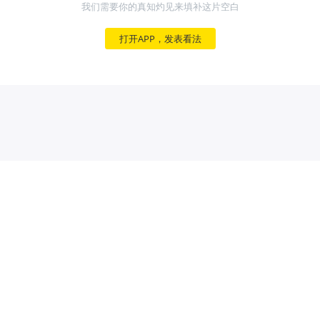
我们需要你的真知灼见来填补这片空白
打开APP，发表看法