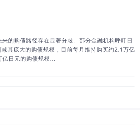
未来的购债路径存在显著分歧。部分金融机构呼吁日
减其庞大的购债规模，目前每月维持购买约2.1万亿
日元的购债规模...