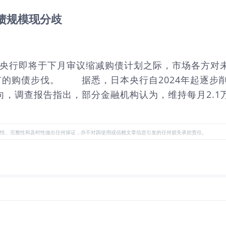
债规模现分歧
本央行即将于下月审议缩减购债计划之际，市场各方对
的购债步伐。 据悉，日本央行自2024年起逐步削
调查报告指出，部分金融机构认为，维持每月2.1万亿
性、完整性和及时性做出任何保证，亦不对因使用或信赖文章信息引发的任何损失承担责任。