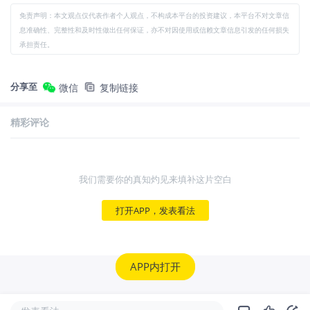
免责声明：本文观点仅代表作者个人观点，不构成本平台的投资建议，本平台不对文章信
息准确性、完整性和及时性做出任何保证，亦不对因使用或信赖文章信息引发的任何损失
承担责任。
分享至
微信
复制链接
精彩评论
我们需要你的真知灼见来填补这片空白
打开APP，发表看法
APP内打开