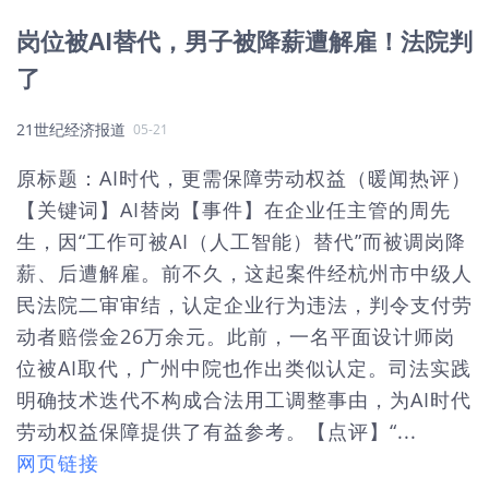
岗位被AI替代，男子被降薪遭解雇！法院判
了
21世纪经济报道
05-21
原标题：AI时代，更需保障劳动权益（暖闻热评）
【关键词】AI替岗【事件】在企业任主管的周先
生，因“工作可被AI（人工智能）替代”而被调岗降
薪、后遭解雇。前不久，这起案件经杭州市中级人
民法院二审审结，认定企业行为违法，判令支付劳
动者赔偿金26万余元。此前，一名平面设计师岗
位被AI取代，广州中院也作出类似认定。司法实践
明确技术迭代不构成合法用工调整事由，为AI时代
劳动权益保障提供了有益参考。【点评】“...
网页链接