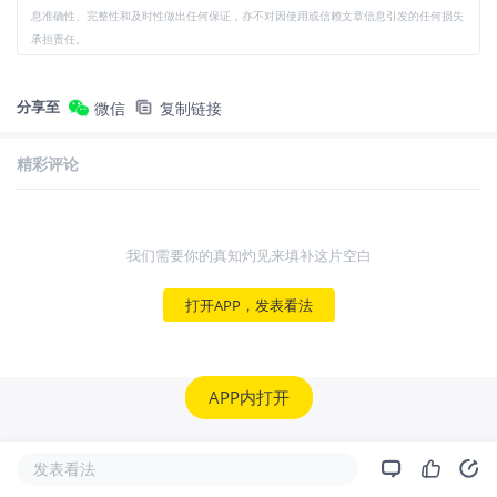
息准确性、完整性和及时性做出任何保证，亦不对因使用或信赖文章信息引发的任何损失
承担责任。
分享至
微信
复制链接
精彩评论
我们需要你的真知灼见来填补这片空白
打开APP，发表看法
APP内打开
发表看法