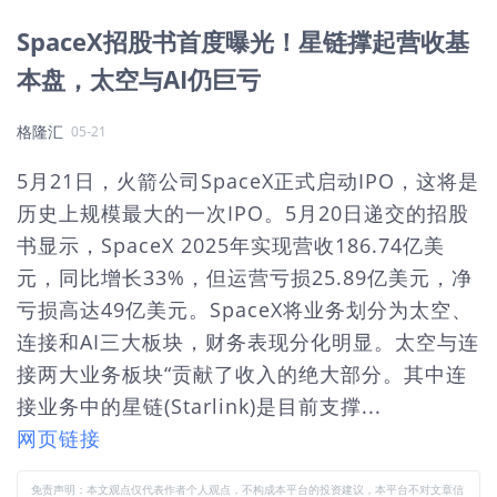
SpaceX招股书首度曝光！星链撑起营收基
本盘，太空与AI仍巨亏
格隆汇
05-21
5月21日，火箭公司SpaceX正式启动IPO，这将是
历史上规模最大的一次IPO。5月20日递交的招股
书显示，SpaceX 2025年实现营收186.74亿美
元，同比增长33%，但运营亏损25.89亿美元，净
亏损高达49亿美元。SpaceX将业务划分为太空、
连接和AI三大板块，财务表现分化明显。太空与连
接两大业务板块“贡献了收入的绝大部分。其中连
接业务中的星链(Starlink)是目前支撑...
网页链接
免责声明：本文观点仅代表作者个人观点，不构成本平台的投资建议，本平台不对文章信