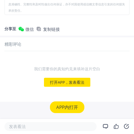
息准确性、完整性和及时性做出任何保证，亦不对因使用或信赖文章信息引发的任何损失
承担责任。
分享至
微信
复制链接
精彩评论
我们需要你的真知灼见来填补这片空白
打开APP，发表看法
APP内打开
发表看法