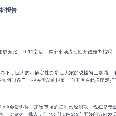
分析报告
场焦虑无比。1011之后，整个市场流动性开始走向枯
的席卷下，巨大的不确定性更是让大家的恐慌雪上加霜，市
中不知何时多了一些关于AI的报道，而更有在此摸爬滚打
pSeek会告诉你，加密市场的红利已经消散，现在是
转换，会淘汰一批人，但也会让Crypto向更好的方向发