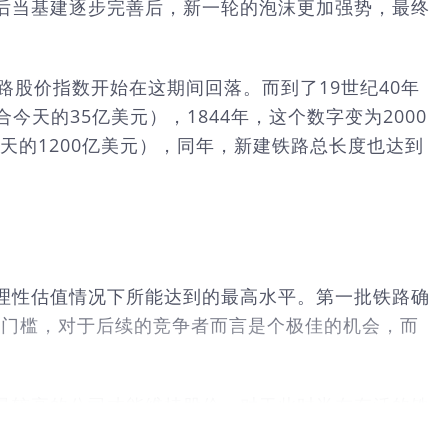
后当基建逐步完善后，新一轮的泡沫更加强势，最终
股价指数开始在这期间回落。而到了19世纪40年
天的35亿美元），1844年，这个数字变为2000
于今天的1200亿美元），同年，新建铁路总长度也达到
理性估值情况下所能达到的最高水平。第一批铁路确
场门槛，对于后续的竞争者而言是个极佳的机会，而
。
量较高的公司才能维持股价。对于此时尚在存活的铁
杠杆能加速这一优势。更糟糕的是，由于处在新兴行