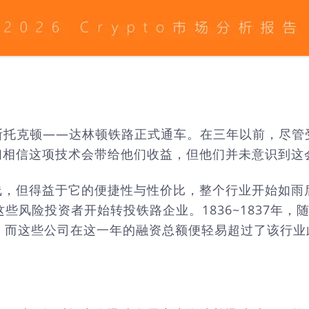
路：斯托克顿——达林顿铁路正式通车。在三年以前，尽
们相信这项技术会带给他们收益，但他们并未意识到这
线，但得益于它的便捷性与性价比，整个行业开始如雨
，这些风险投资者开始转投铁路企业。1836~1837
，而这些公司在这一年的融资总额便轻易超过了该行业