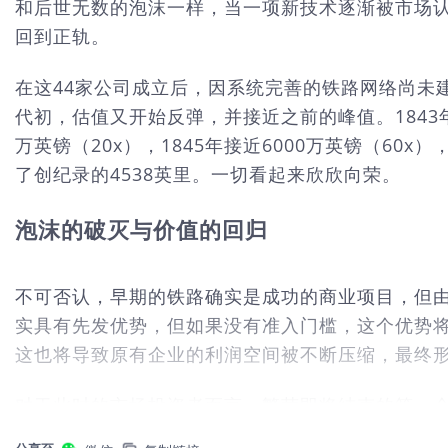
和后世无数的泡沫一样，当一项新技术逐渐被市场
回到正轨。
在这44家公司成立后，因系统完善的铁路网络尚未
代初，估值又开始反弹，并接近之前的峰值。1843年
万英镑（20x），1845年接近6000万英镑（60
了创纪录的4538英里。一切看起来欣欣向荣。
泡沫的破灭与价值的回归
不可否认，早期的铁路确实是成功的商业项目，但
实具有先发优势，但如果没有准入门槛，这个优势
这也将导致原有企业的利润空间被不断压缩，最终形
对于此时的市场投资者而言，繁荣即将结束的第一
路企业而言，扩建并占领优质的地段资源无疑是保