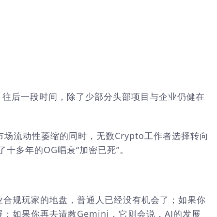
竭，往后一段时间，除了少部分头部项目与企业仍健在
场流动性萎缩的同时，无数Crypto工作者选择转向
了十多年的OG唱衰“加密已死”。
专业合规玩家的地盘，普通人已经没有机会了；如果你
展；如果你再去请教Gemini，它则会说，AI的发展