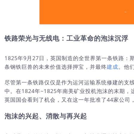
铁路荣光与无线电：工业革命的泡沫沉浮
1825年9月27日，英国制造的全世界第一条铁
条钢铁巨兽的未来价值选择押宝，并最终
建成
。他
尽管第一条铁路仅仅是作为运河运输系统修建的支
中。在1824年~1825年南美矿业投机泡沫的末期
英国国会看到了机会，又在这一年批准了44家公司
泡沫的兴起、消散与再兴起