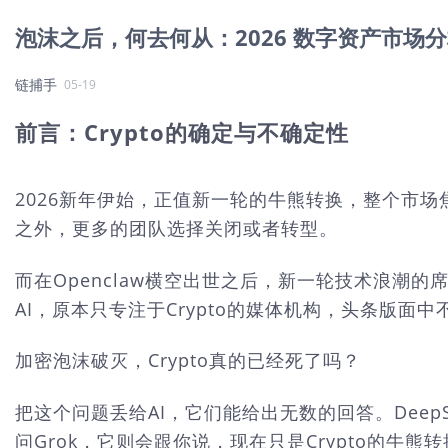
泡沫之后，何去何从：2026 数字资产市场
链捕手
05-19
前言：Crypto的确定与不确定性
2026新年伊始，正值新一轮的牛熊转换，整个市
之外，更多的团队选择关闭或者转型。
而在Openclaw横空出世之后，新一轮技术浪潮
AI，原本只专注于Crypto的媒体机构，头条版面
加密泡沫破灭，Crypto真的已经死了吗？
把这个问题丢给AI，它们能给出无数的回答。Dee
问Grok，它则会跟你说，现在只是Crypto的牛熊