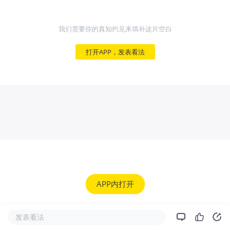
我们需要你的真知灼见来填补这片空白
打开APP，发表看法
APP内打开
发表看法