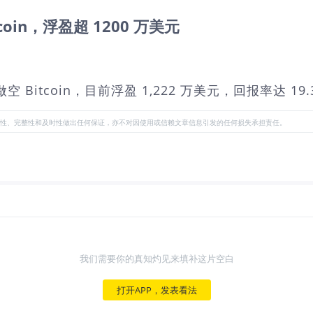
oin，浮盈超 1200 万美元
做空 Bitcoin，目前浮盈 1,222 万美元，回报率达 19.
性、完整性和及时性做出任何保证，亦不对因使用或信赖文章信息引发的任何损失承担责任。
我们需要你的真知灼见来填补这片空白
打开APP，发表看法