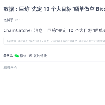
数据：巨鲸“先定 10 个大目标”晒单做空 Bitc
链捕手
05-19
ChainCatcher 消息，巨鲸“先定 10 个大目标”晒单
免责声明：本文观点仅代表作者个人观点，不构成本平台的投资建议，本平台不对文章信息准确
分享至
微信
复制链接
精彩评论