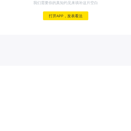
我们需要你的真知灼见来填补这片空白
打开APP，发表看法