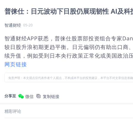
普徕仕：日元波动下日股仍展现韧性 AI及
智通财经
05-20
智通财经APP获悉，普徕仕股票部投资组合专家Dan
较日股升浪初期更趋平衡。日元偏弱仍有助出口商
续升值，例如受到日本央行政策正常化或美国政治压
网页链接
免责声明：本文观点仅代表作者个人观点，不构成本平台的投资建议，本平台不对文章信息准确
分享至
微信
复制链接
精彩评论