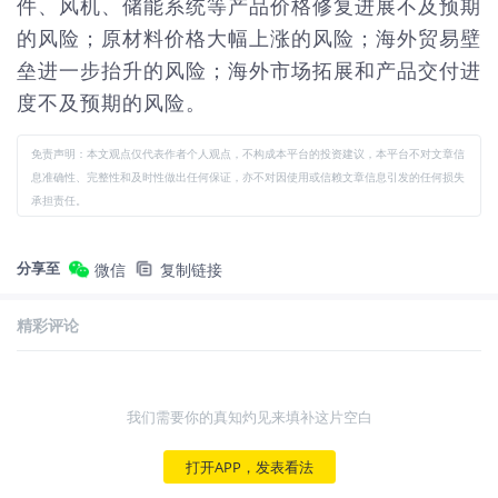
件、风机、储能系统等产品价格修复进展不及预期
的风险；原材料价格大幅上涨的风险；海外贸易壁
垒进一步抬升的风险；海外市场拓展和产品交付进
度不及预期的风险。
免责声明：本文观点仅代表作者个人观点，不构成本平台的投资建议，本平台不对文章信
息准确性、完整性和及时性做出任何保证，亦不对因使用或信赖文章信息引发的任何损失
承担责任。
分享至
微信
复制链接
精彩评论
我们需要你的真知灼见来填补这片空白
打开APP，发表看法