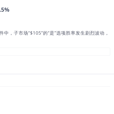
.5%
多少？”事件中，子市场“$105”的“是”选项胜率发生剧烈波动，