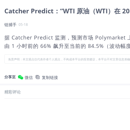
Catcher Predict：“WTI 原油（WTI）在 
链捕手
05-18
据 Catcher Predict 监测，预测市场 Polyma
由 1 小时前的 66% 飙升至当前的 84.5%（波动
免责声明：本文观点仅代表作者个人观点，不构成本平台的投资建议，本平台不对文章信息准确
分享至
微信
复制链接
精彩评论