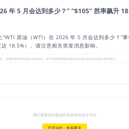
2026 年 5 月会达到多少？” “$105” 胜率飙升 18
rket 上“WTI 原油（WTI）在 2026 年 5 月会达到
幅度达 18.5%）。请注意相关突发消息影响。
性、完整性和及时性做出任何保证，亦不对因使用或信赖文章信息引发的任何损失承担责任。
我们需要你的真知灼见来填补这片空白
打开APP，发表看法