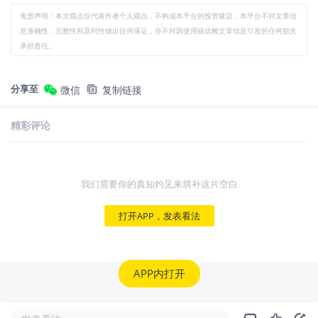
免责声明：本文观点仅代表作者个人观点，不构成本平台的投资建议，本平台不对文章信
息准确性、完整性和及时性做出任何保证，亦不对因使用或信赖文章信息引发的任何损失
承担责任。
分享至
微信
复制链接
精彩评论
我们需要你的真知灼见来填补这片空白
打开APP，发表看法
APP内打开