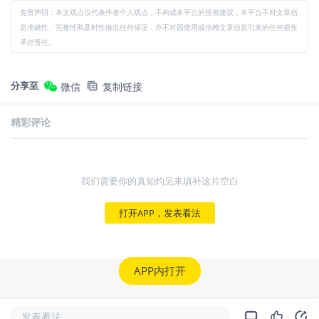
免责声明：本文观点仅代表作者个人观点，不构成本平台的投资建议，本平台不对文章信
息准确性、完整性和及时性做出任何保证，亦不对因使用或信赖文章信息引发的任何损失
承担责任。
分享至
微信
复制链接
精彩评论
我们需要你的真知灼见来填补这片空白
打开APP，发表看法
APP内打开
发表看法