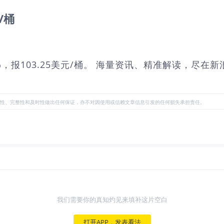
/桶
%，报103.25美元/桶。 海量资讯、精准解读，尽在新
性、完整性和及时性做出任何保证，亦不对因使用或信赖文章信息引发的任何损失承担责任。
我们需要你的真知灼见来填补这片空白
打开APP，发表看法