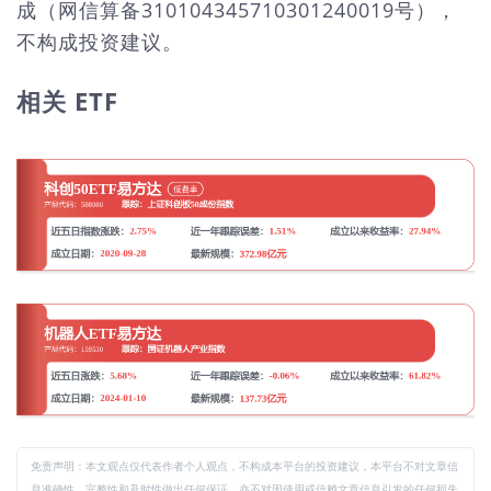
成（网信算备310104345710301240019号），
不构成投资建议。
相关 ETF
免责声明：本文观点仅代表作者个人观点，不构成本平台的投资建议，本平台不对文章信
息准确性、完整性和及时性做出任何保证，亦不对因使用或信赖文章信息引发的任何损失