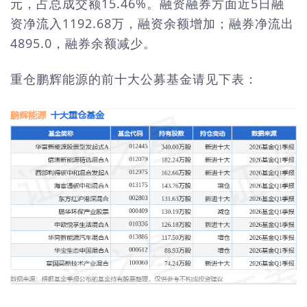
元，占总成交额15.46%。融资融券方面近5日融
资净流入1192.68万，融资余额增加；融券净流出
4895.0，融券余额减少。
重仓鹏辉能源的前十大公募基金请见下表：