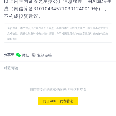
以上内容为证券之星据公开信息整理，由AI算法生
成（网信算备310104345710301240019号），
不构成投资建议。
免责声明：本文观点仅代表作者个人观点，不构成本平台的投资建议，本平台不对文章信
息准确性、完整性和及时性做出任何保证，亦不对因使用或信赖文章信息引发的任何损失
承担责任。
分享至
微信
复制链接
精彩评论
我们需要你的真知灼见来填补这片空白
打开APP，发表看法