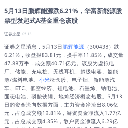
5月13日鹏辉能源跌6.21%，华富新能源股
票型发起式A基金重仓该股
证券之星
05-13
证券之星消息，5月13日
鹏辉能源
（300438）跌
6.21%，收盘报83.81元，换手率11.85%，成交量
47.88万手，成交额40.71亿元。该股为虚拟电
厂、储能、充电桩、无线耳机、超级电容、氢能
源/燃料电池、
小米
概念股、电子烟、新能源汽
车、ETC、低空经济、锂电池、石墨烯、钠电池、
固态电池、磷酸铁锂、地摊经济概念热股。5月13
日的资金流向数据方面，主力资金净流出8.06亿
元，占总成交额19.81%，游资资金净流入1.77亿
元，占总成交额4.35%，散户资金净流入6.29亿