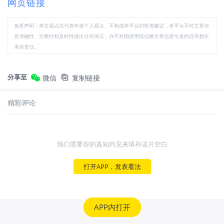
网页链接
免责声明：本文观点仅代表作者个人观点，不构成本平台的投资建议，本平台不对文章信
息准确性、完整性和及时性做出任何保证，亦不对因使用或信赖文章信息引发的任何损失
承担责任。
分享至
微信
复制链接
精彩评论
我们需要你的真知灼见来填补这片空白
打开APP，发表看法
APP内打开