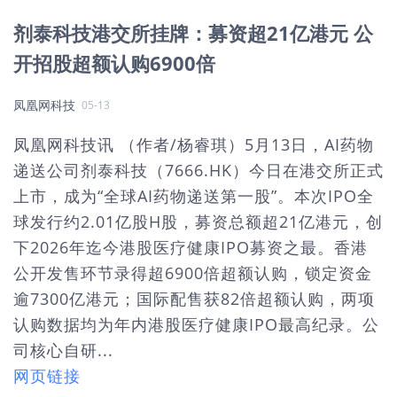
剂泰科技港交所挂牌：募资超21亿港元 公
开招股超额认购6900倍
凤凰网科技
05-13
凤凰网科技讯 （作者/杨睿琪）5月13日，AI药物
递送公司剂泰科技（7666.HK）今日在港交所正式
上市，成为“全球AI药物递送第一股”。本次IPO全
球发行约2.01亿股H股，募资总额超21亿港元，创
下2026年迄今港股医疗健康IPO募资之最。香港
公开发售环节录得超6900倍超额认购，锁定资金
逾7300亿港元；国际配售获82倍超额认购，两项
认购数据均为年内港股医疗健康IPO最高纪录。公
司核心自研...
网页链接