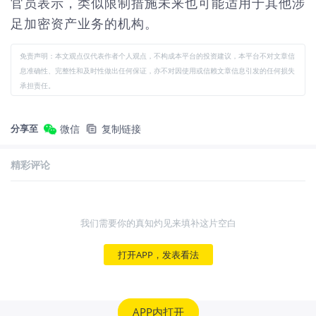
官员表示，类似限制措施未来也可能适用于其他涉
足加密资产业务的机构。
免责声明：本文观点仅代表作者个人观点，不构成本平台的投资建议，本平台不对文章信
息准确性、完整性和及时性做出任何保证，亦不对因使用或信赖文章信息引发的任何损失
承担责任。
分享至
微信
复制链接
精彩评论
我们需要你的真知灼见来填补这片空白
打开APP，发表看法
APP内打开