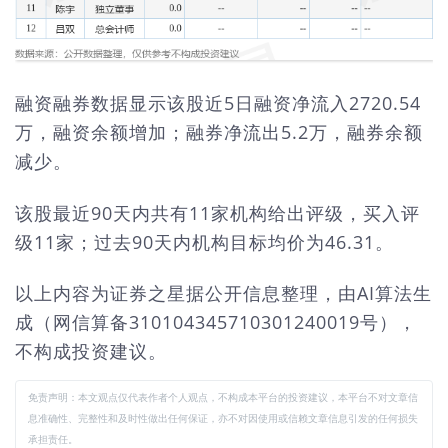
融资融券数据显示该股近5日融资净流入2720.54
万，融资余额增加；融券净流出5.2万，融券余额
减少。
该股最近90天内共有11家机构给出评级，买入评
级11家；过去90天内机构目标均价为46.31。
以上内容为证券之星据公开信息整理，由AI算法生
成（网信算备310104345710301240019号），
不构成投资建议。
免责声明：本文观点仅代表作者个人观点，不构成本平台的投资建议，本平台不对文章信
息准确性、完整性和及时性做出任何保证，亦不对因使用或信赖文章信息引发的任何损失
承担责任。