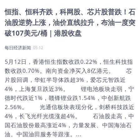
恒指、恒科齐跌，科网股、芯片股普跌！石
油股逆势上涨，油价直线拉升，布油一度突
破107美元/桶｜港股收盘
每日经济新闻
05-12
5月12日，香港恒生指数收跌0.22%，恒生科技指
数收跌0.70%。南向资金净买入8亿港元。 芯
片股回调，华虹半导体跌超3%，爱芯元智跌近
4%，上海复旦跌近3%。 锂电池板块走弱，宁
德时代跌近1%，赣锋锂业跌1.54%，中创新航跌
2.56%。 光通信板块表现分化，剑桥科技跌近
4%，长飞光纤光缆涨超4%。 石油股走高，中
国石油股份最高涨近4%，力量发展、中国海油石
油、中国油田服务等跟涨。...