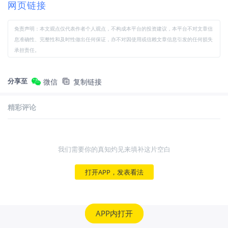
网页链接
免责声明：本文观点仅代表作者个人观点，不构成本平台的投资建议，本平台不对文章信
息准确性、完整性和及时性做出任何保证，亦不对因使用或信赖文章信息引发的任何损失
承担责任。
分享至
微信
复制链接
精彩评论
我们需要你的真知灼见来填补这片空白
打开APP，发表看法
APP内打开