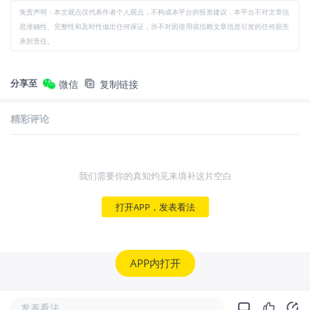
免责声明：本文观点仅代表作者个人观点，不构成本平台的投资建议，本平台不对文章信
息准确性、完整性和及时性做出任何保证，亦不对因使用或信赖文章信息引发的任何损失
承担责任。
分享至
微信
复制链接
精彩评论
我们需要你的真知灼见来填补这片空白
打开APP，发表看法
APP内打开
发表看法