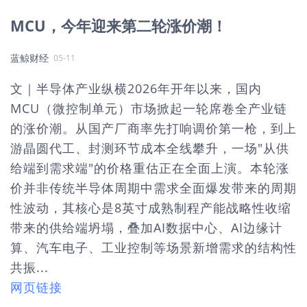
MCU，今年迎来第二轮涨价潮！
蓝鲸财经
05-11
文｜半导体产业纵横2026年开年以来，国内
MCU（微控制单元）市场掀起一轮席卷全产业链
的涨价潮。从国产厂商率先打响调价第一枪，到上
游晶圆代工、封测环节成本全线攀升，一场"从供
给端到需求端"的价格重估正在全面上演。本轮涨
价并非传统半导体周期中需求全面爆发带来的周期
性波动，其核心是8英寸成熟制程产能战略性收缩
带来的供给端坍塌，叠加AI数据中心、AI边缘计
算、汽车电子、工业控制等场景新增需求的结构性
共振...
网页链接