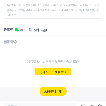
免责声明：本文观点仅代表作者个人观点，不构成本平台的投资建议，本平台不对文章信
息准确性、完整性和及时性做出任何保证，亦不对因使用或信赖文章信息引发的任何损失
承担责任。
分享至
微信
复制链接
精彩评论
我们需要你的真知灼见来填补这片空白
打开APP，发表看法
APP内打开