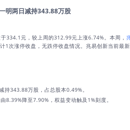
明两日减持343.88万股
收于334.1元，较上周的312.99元上涨6.74%。本周，
共计1次涨停收盘，无跌停收盘情况。兆易创新当前最新总
343.88万股，占总股本0.49%。
.39%降至7.90%，权益变动触及1%刻度。