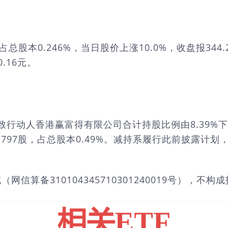
占总股本0.246%，当日股价上涨10.0%，收盘报344.
.16元。
致行动人香港赢富得有限公司合计持股比例由8.39%下
438,797股，占总股本0.49%。减持系履行此前披
算备310104345710301240019号），不构