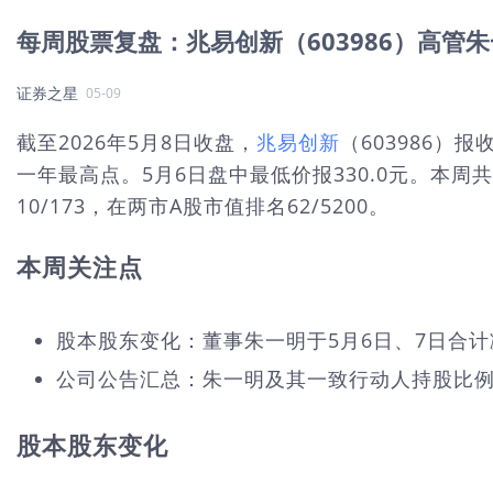
每周股票复盘：兆易创新（603986）高管朱一
证券之星
05-09
截至2026年5月8日收盘，
兆易创新
（603986）报
一年最高点。5月6日盘中最低价报330.0元。本周
10/173，在两市A股市值排名62/5200。
本周关注点
股本股东变化：董事朱一明于5月6日、7日合计减持
公司公告汇总：朱一明及其一致行动人持股比例由8
股本股东变化