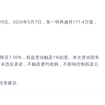
29元。2026年5月7日，朱一明再减持171.4万股，
降至7.90%，权益变动触及1%刻度。本次变动因朱
露计划，未违反承诺，不触及要约收购，不影响控制权及公
成投资建议。