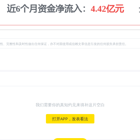
性、完整性和及时性做出任何保证，亦不对因使用或信赖文章信息引发的任何损失承担责任。
我们需要你的真知灼见来填补这片空白
打开APP，发表看法