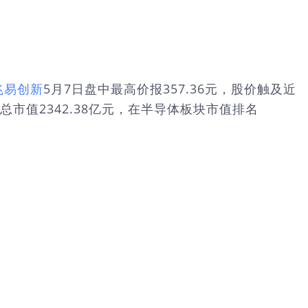
兆易创新
5月7日盘中最高价报357.36元，股价触及近
市值2342.38亿元，在半导体板块市值排名