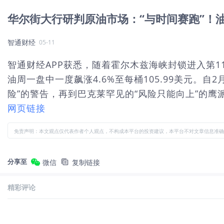
华尔街大行研判原油市场：“与时间赛跑”！
智通财经
05-11
智通财经APP获悉，随着霍尔木兹海峡封锁进入第
油周一盘中一度飙涨4.6%至每桶105.99美元。
险”的警告，再到巴克莱罕见的“风险只能向上”的鹰
网页链接
免责声明：本文观点仅代表作者个人观点，不构成本平台的投资建议，本平台不对文章信息准确
分享至
微信
复制链接
精彩评论