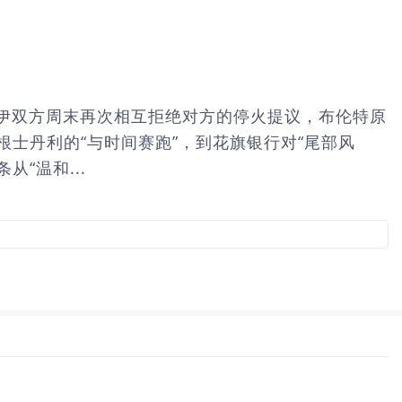
美伊双方周末再次相互拒绝对方的停火提议，布伦特原
摩根士丹利的“与时间赛跑”，到花旗银行对“尾部风
“温和...