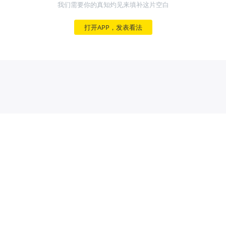
我们需要你的真知灼见来填补这片空白
打开APP，发表看法