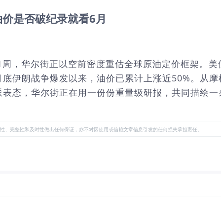
油价是否破纪录就看6月
11周，华尔街正以空前密度重估全球原油定价框架。
自2月底伊朗战争爆发以来，油价已累计上涨近50%。从
派表态，华尔街正在用一份份重量级研报，共同描绘一条从
性、完整性和及时性做出任何保证，亦不对因使用或信赖文章信息引发的任何损失承担责任。