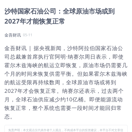
沙特国家石油公司：全球原油市场或到
2027年才能恢复正常
金吾财讯
05-11
金吾财讯 | 据央视新闻，沙特阿拉伯国家石油公
司总裁兼首席执行官阿明·纳赛尔周日表示，即使
霍尔木兹海峡的航运立即恢复，原油市场仍需要几
个月的时间来恢复供需平衡。但如果霍尔木兹海峡
的航运受限再持续数周，全球原油市场或将到
2027年才会恢复正常。纳赛尔还表示，过去两个
月，全球石油供应减少约10亿桶。即便能源流动
恢复正常，整个系统也需要一段时间才能回归常
态。
免责声明：本文观点仅代表作者个人观点，不构成本平台的投资建议，本平台不对文章信