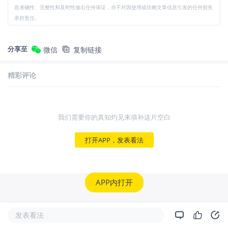
息准确性、完整性和及时性做出任何保证，亦不对因使用或信赖文章信息引发的任何损失
承担责任。
分享至
微信
复制链接
精彩评论
我们需要你的真知灼见来填补这片空白
打开APP，发表看法
APP内打开
发表看法