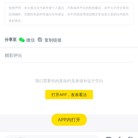
免责声明：本文观点仅代表作者个人观点，不构成本平台的投资建议，本平台不对文章信
息准确性、完整性和及时性做出任何保证，亦不对因使用或信赖文章信息引发的任何损失
承担责任。
分享至
微信
复制链接
精彩评论
我们需要你的真知灼见来填补这片空白
打开APP，发表看法
APP内打开