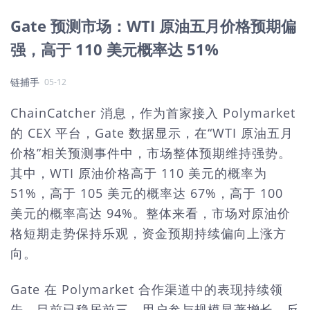
Gate 预测市场：WTI 原油五月价格预期偏
强，高于 110 美元概率达 51%
链捕手
05-12
ChainCatcher 消息，作为首家接入 Polymarket
的 CEX 平台，Gate 数据显示，在“WTI 原油五月
价格”相关预测事件中，市场整体预期维持强势。
其中，WTI 原油价格高于 110 美元的概率为
51%，高于 105 美元的概率达 67%，高于 100
美元的概率高达 94%。整体来看，市场对原油价
格短期走势保持乐观，资金预期持续偏向上涨方
向。
Gate 在 Polymarket 合作渠道中的表现持续领
先，目前已稳居前三，用户参与规模显著增长，反