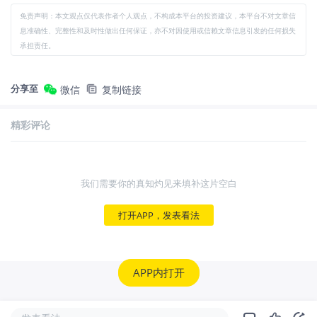
免责声明：本文观点仅代表作者个人观点，不构成本平台的投资建议，本平台不对文章信
息准确性、完整性和及时性做出任何保证，亦不对因使用或信赖文章信息引发的任何损失
承担责任。
分享至
微信
复制链接
精彩评论
我们需要你的真知灼见来填补这片空白
打开APP，发表看法
APP内打开