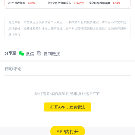
免责声明：本文观点仅代表作者个人观点，不构成本平台的投资建议，本平台不对文章信
息准确性、完整性和及时性做出任何保证，亦不对因使用或信赖文章信息引发的任何损失
承担责任。
分享至
微信
复制链接
精彩评论
我们需要你的真知灼见来填补这片空白
打开APP，发表看法
APP内打开