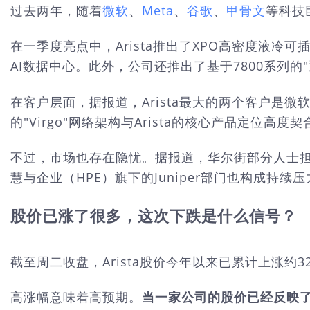
过去两年，随着
微软
、
Meta
、
谷歌
、
甲骨文
等科技
在一季度亮点中，Arista推出了XPO高密度液
AI数据中心。此外，公司还推出了基于7800系列的"
在客户层面，据报道，Arista最大的两个客户是微软
的"Virgo"网络架构与Arista的核心产品定位高度契
不过，市场也存在隐忧。据报道，华尔街部分人士担心A
慧与企业（HPE）旗下的Juniper部门也构成持续压
股价已涨了很多，这次下跌是什么信号？
截至周二收盘，Arista股价今年以来已累计上涨约3
高涨幅意味着高预期。
当一家公司的股价已经反映