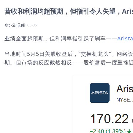
营收和利润均超预期，但指引令人失望，Aris
华尔街见闻
05-06
业绩全面超预期，但利润率指引踩了刹车——
Arist
当地时间5月5日美股收盘后，“交换机龙头”、网络设备
期。但市场的反应截然相反——股价盘后一度重挫近14