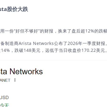
ta股价大跌
a
用一份“好但不够好”的财报，换来了盘后超12%的跌
制造商Arista Networks公布了2026年一
%，跌破148美元，远低于当日收盘价170.22美元