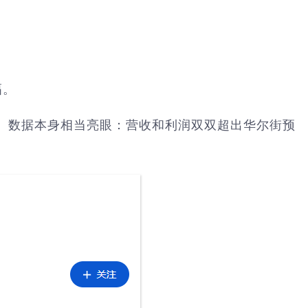
幅。
季度财报。数据本身相当亮眼：营收和利润双双超出华尔街预
。