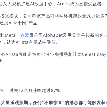
巨头大规模扩建AI数据中心，Arista成为直接受益者
冷可插拔光模块，公司称该产品可将网络机架数量减少最多
通用AI骨干网"产品。
和Meta，
谷歌
母公司Alphabet及甲骨文是较新的客
合，认为Arista有望从中受益。
rista可能正在将部分业务拱手相让给Celestic
力。
2%，过去12个月涨幅超过87%。
了大量乐观预期，任何"不够惊喜"的消息都可能触发