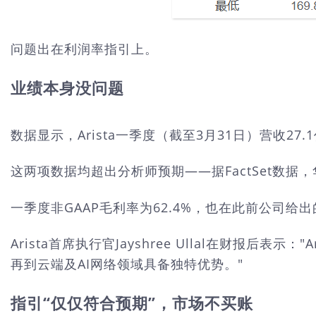
问题出在利润率指引上。
业绩本身没问题
数据显示，Arista一季度（截至3月31日）营收27
这两项数据均超出分析师预期——据FactSet数据，
一季度非GAAP毛利率为62.4%，也在此前公司给出
Arista首席执行官Jayshree Ullal在财报
再到云端及AI网络领域具备独特优势。"
指引“仅仅符合预期”，市场不买账