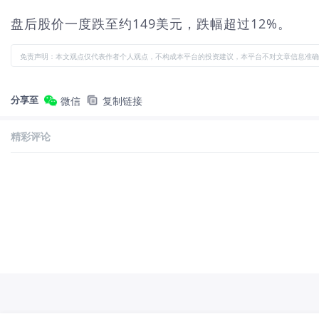
盘后股价一度跌至约149美元，跌幅超过12%。
免责声明：本文观点仅代表作者个人观点，不构成本平台的投资建议，本平台不对文章信息准确
分享至
微信
复制链接
精彩评论