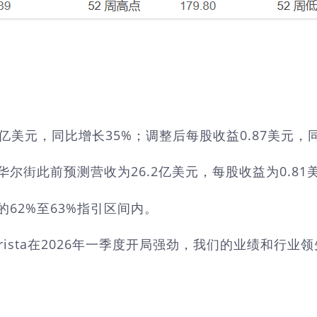
.1亿美元，同比增长35%；调整后每股收益0.87美元，
华尔街此前预测营收为26.2亿美元，每股收益为0.81
的62%至63%指引区间内。
后表示："Arista在2026年一季度开局强劲，我们的