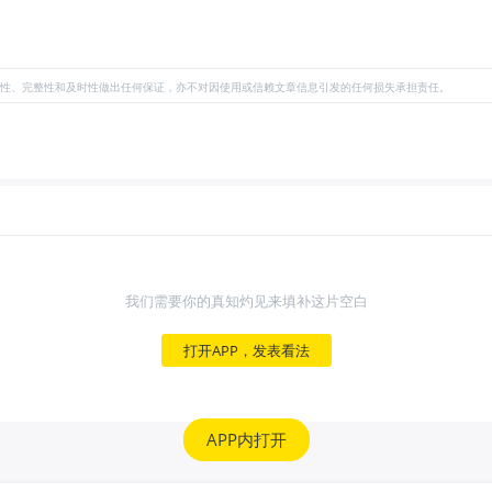
性、完整性和及时性做出任何保证，亦不对因使用或信赖文章信息引发的任何损失承担责任。
我们需要你的真知灼见来填补这片空白
打开APP，发表看法
APP内打开