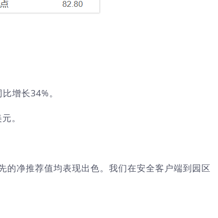
同比增长34%。
美元。
业绩和行业领先的净推荐值均表现出色。我们在安全客户端到园区