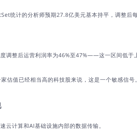
ctSet统计的分析师预期27.8亿美元基本持平，调整后
季度调整后运营利润率为46%至47%——这一区间低于
经相当高的科技股来说，这是一个敏感信号。据Investo
。
视
加速云计算和AI基础设施内部的数据传输。