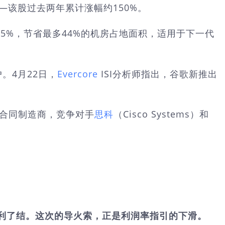
——该股过去两年累计涨幅约150%。
75%，节省最多44%的机房占地面积，适用于下一代
户。4月22日，
Evercore
ISI分析师指出，谷歌新推出
a等合同制造商，竞争对手
思科
（Cisco Systems）和
获利了结。这次的导火索，正是利润率指引的下滑。