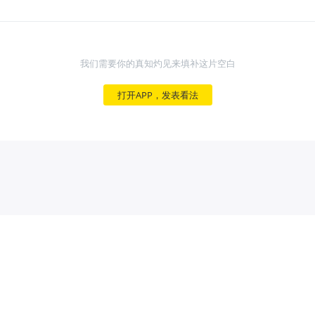
我们需要你的真知灼见来填补这片空白
打开APP，发表看法