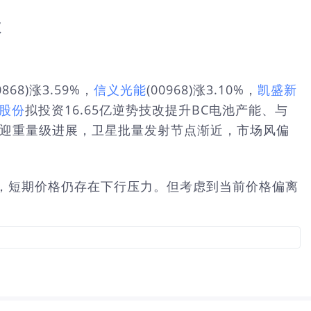
敛
0868)涨3.59%，
信义光能
(00968)涨3.10%，
凯盛新
股份
拟投资16.65亿逆势技改提升BC电池产能、与
再迎重量级进展，卫星批量发射节点渐近，市场风偏
，短期价格仍存在下行压力。但考虑到当前价格偏离