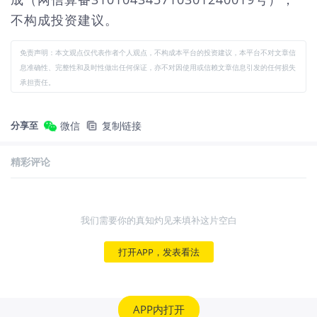
不构成投资建议。
免责声明：本文观点仅代表作者个人观点，不构成本平台的投资建议，本平台不对文章信
息准确性、完整性和及时性做出任何保证，亦不对因使用或信赖文章信息引发的任何损失
承担责任。
分享至
微信
复制链接
精彩评论
我们需要你的真知灼见来填补这片空白
打开APP，发表看法
APP内打开