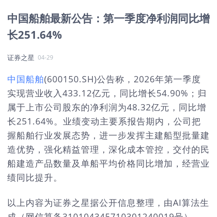
中国船舶最新公告：第一季度净利润同比增
长251.64%
证券之星
04-29
中国船舶
(600150.SH)公告称，2026年第一季度
实现营业收入433.12亿元，同比增长54.90%；归
属于上市公司股东的净利润为48.32亿元，同比增
长251.64%。业绩变动主要系报告期内，公司把
握船舶行业发展态势，进一步发挥主建船型批量建
造优势，强化精益管理，深化成本管控，交付的民
船建造产品数量及单船平均价格同比增加，经营业
绩同比提升。
以上内容为证券之星据公开信息整理，由AI算法生
成（网信算备310104345710301240019号），