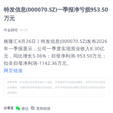
特发信息(000070.SZ)一季报净亏损953.50
万元
中金财经
04-26
格隆汇4月26日丨特发信息(000070.SZ)发布2026
年一季报显示，公司一季度实现营业收入8.30亿
元，同比增长5.06%；归母净利润-953.50万元；
扣非归母净利润-1142.36万元。
网页链接
免责声明：本文观点仅代表作者个人观点，不构成本平台的投资建议，本平台不对文章信
息准确性、完整性和及时性做出任何保证，亦不对因使用或信赖文章信息引发的任何损失
承担责任。
分享至
微信
复制链接