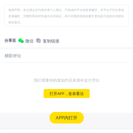
免责声明：本文观点仅代表作者个人观点，不构成本平台的投资建议，本平台不对文章信
息准确性、完整性和及时性做出任何保证，亦不对因使用或信赖文章信息引发的任何损失
承担责任。
分享至
微信
复制链接
精彩评论
我们需要你的真知灼见来填补这片空白
打开APP，发表看法
APP内打开