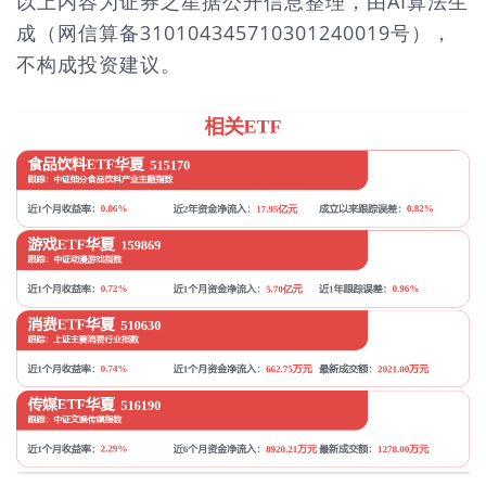
以上内容为证券之星据公开信息整理，由AI算法生
成（网信算备310104345710301240019号），
不构成投资建议。