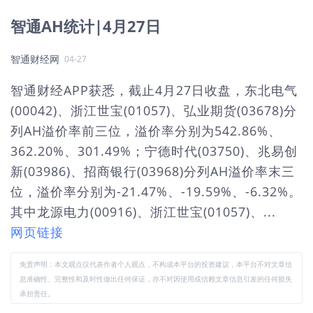
智通AH统计|4月27日
智通财经网
04-27
智通财经APP获悉，截止4月27日收盘，东北电气
(00042)、浙江世宝(01057)、弘业期货(03678)分
列AH溢价率前三位，溢价率分别为542.86%、
362.20%、301.49%；宁德时代(03750)、兆易创
新(03986)、招商银行(03968)分列AH溢价率末三
位，溢价率分别为-21.47%、-19.59%、-6.32%。
其中龙源电力(00916)、浙江世宝(01057)、...
网页链接
免责声明：本文观点仅代表作者个人观点，不构成本平台的投资建议，本平台不对文章信
息准确性、完整性和及时性做出任何保证，亦不对因使用或信赖文章信息引发的任何损失
承担责任。