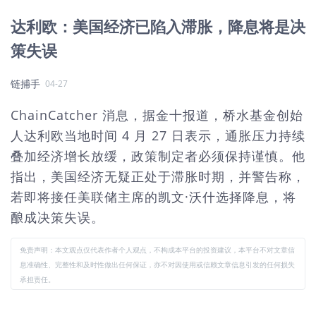
达利欧：美国经济已陷入滞胀，降息将是决
策失误
链捕手
04-27
ChainCatcher 消息，据金十报道，桥水基金创始
人达利欧当地时间 4 月 27 日表示，通胀压力持续
叠加经济增长放缓，政策制定者必须保持谨慎。他
指出，美国经济无疑正处于滞胀时期，并警告称，
若即将接任美联储主席的凯文·沃什选择降息，将
酿成决策失误。
免责声明：本文观点仅代表作者个人观点，不构成本平台的投资建议，本平台不对文章信
息准确性、完整性和及时性做出任何保证，亦不对因使用或信赖文章信息引发的任何损失
承担责任。