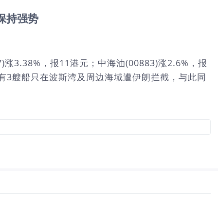
保持强势
涨3.38%，报11港元；中海油(00883)涨2.6%，报
当天，有3艘船只在波斯湾及周边海域遭伊朗拦截，与此同