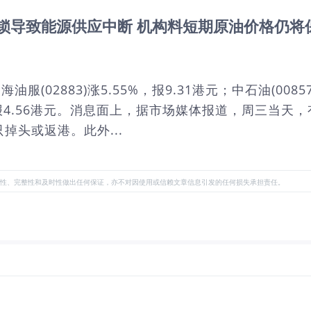
封锁导致能源供应中断 机构料短期原油价格仍将
2883)涨5.55%，报9.31港元；中石油(00857)
33%，报4.56港元。消息面上，据市场媒体报道，周三
掉头或返港。此外...
性、完整性和及时性做出任何保证，亦不对因使用或信赖文章信息引发的任何损失承担责任。