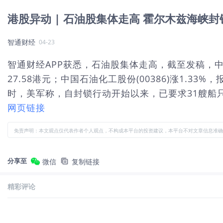
港股异动 | 石油股集体走高 霍尔木兹海峡
智通财经
04-23
智通财经APP获悉，石油股集体走高，截至发稿，中海油服(0
27.58港元；中国石油化工股份(00386)涨1.
时，美军称，自封锁行动开始以来，已要求31艘船只
网页链接
免责声明：本文观点仅代表作者个人观点，不构成本平台的投资建议，本平台不对文章信息准确
分享至
微信
复制链接
精彩评论