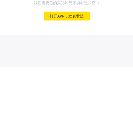
我们需要你的真知灼见来填补这片空白
打开APP，发表看法