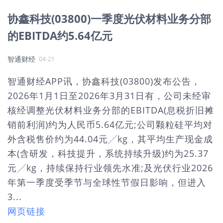
协鑫科技(03800)一季度光伏材料业务分部
的EBITDA约5.64亿元
智通财经
04-21
智通财经APP讯，协鑫科技(03800)发布公告，
2026年1月1日至2026年3月31日有，公司未经审
核经调整光伏材料业务分部的EBITDA(息税折旧摊
销前利润)约为人民币5.64亿元;公司颗粒硅平均对
外含税售价约为44.04元╱kg，其平均生产现金成
本(含研发，科技提升，系统持续升级)约为25.37
元╱kg，持续保持行业领先水准;及光伏行业2026
年第一季度受季节与全球性节假日影响，但进入
3...
网页链接