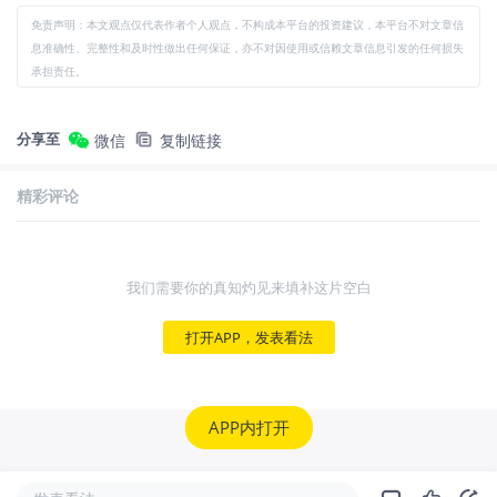
免责声明：本文观点仅代表作者个人观点，不构成本平台的投资建议，本平台不对文章信
息准确性、完整性和及时性做出任何保证，亦不对因使用或信赖文章信息引发的任何损失
承担责任。
分享至
微信
复制链接
精彩评论
我们需要你的真知灼见来填补这片空白
打开APP，发表看法
APP内打开