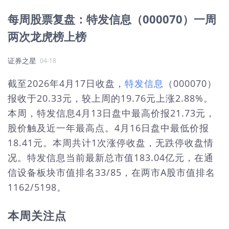
每周股票复盘：特发信息（000070）一周
两次龙虎榜上榜
证券之星
04-18
截至2026年4月17日收盘，
特发信息
（000070）
报收于20.33元，较上周的19.76元上涨2.88%。
本周，特发信息4月13日盘中最高价报21.73元，
股价触及近一年最高点。4月16日盘中最低价报
18.41元。本周共计1次涨停收盘，无跌停收盘情
况。特发信息当前最新总市值183.04亿元，在通
信设备板块市值排名33/85，在两市A股市值排名
1162/5198。
本周关注点