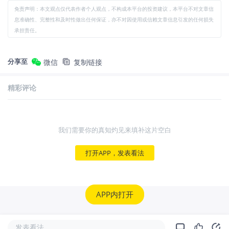
免责声明：本文观点仅代表作者个人观点，不构成本平台的投资建议，本平台不对文章信
息准确性、完整性和及时性做出任何保证，亦不对因使用或信赖文章信息引发的任何损失
承担责任。
分享至
微信
复制链接
精彩评论
我们需要你的真知灼见来填补这片空白
打开APP，发表看法
APP内打开
发表看法