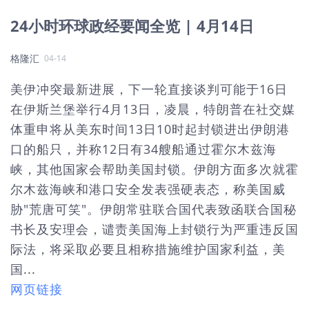
24小时环球政经要闻全览 | 4月14日
格隆汇
04-14
美伊冲突最新进展，下一轮直接谈判可能于16日
在伊斯兰堡举行4月13日，凌晨，特朗普在社交媒
体重申将从美东时间13日10时起封锁进出伊朗港
口的船只，并称12日有34艘船通过霍尔木兹海
峡，其他国家会帮助美国封锁。伊朗方面多次就霍
尔木兹海峡和港口安全发表强硬表态，称美国威
胁"荒唐可笑"。伊朗常驻联合国代表致函联合国秘
书长及安理会，谴责美国海上封锁行为严重违反国
际法，将采取必要且相称措施维护国家利益，美
国...
网页链接