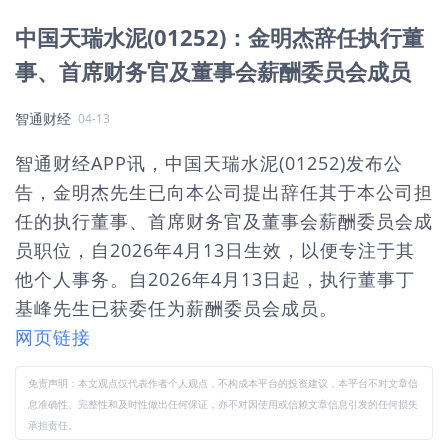
中国天瑞水泥(01252)：金明杰辞任执行董
事、首席财务官及董事会薪酬委员会成员
智通财经
04-13
智通财经APP讯，中国天瑞水泥(01252)发布公
告，金明杰先生已向本公司提出辞任其于本公司担
任的执行董事、首席财务官及董事会薪酬委员会成
员职位，自2026年4月13日生效，以便专注于其
他个人事务。自2026年4月13日起，执行董事丁
基峰先生已获委任为薪酬委员会成员。
网页链接
免责声明：本文观点仅代表作者个人观点，不构成本平台的投资建议，本平台不对文章信
息准确性、完整性和及时性做出任何保证，亦不对因使用或信赖文章信息引发的任何损失
承担责任。