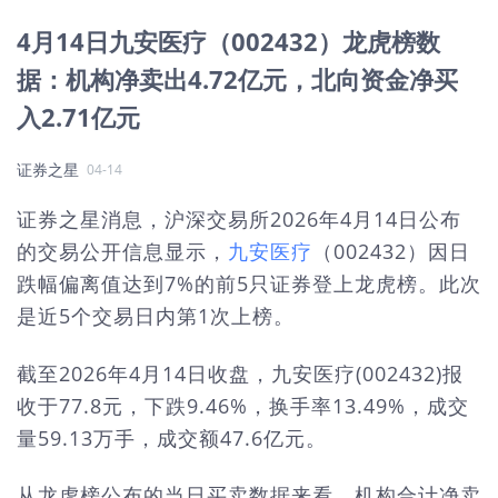
4月14日九安医疗（002432）龙虎榜数
据：机构净卖出4.72亿元，北向资金净买
入2.71亿元
证券之星
04-14
证券之星消息，沪深交易所2026年4月14日公布
的交易公开信息显示，
九安医疗
（002432）因日
跌幅偏离值达到7%的前5只证券登上龙虎榜。此次
是近5个交易日内第1次上榜。
截至2026年4月14日收盘，九安医疗(002432)报
收于77.8元，下跌9.46%，换手率13.49%，成交
量59.13万手，成交额47.6亿元。
从龙虎榜公布的当日买卖数据来看，机构合计净卖