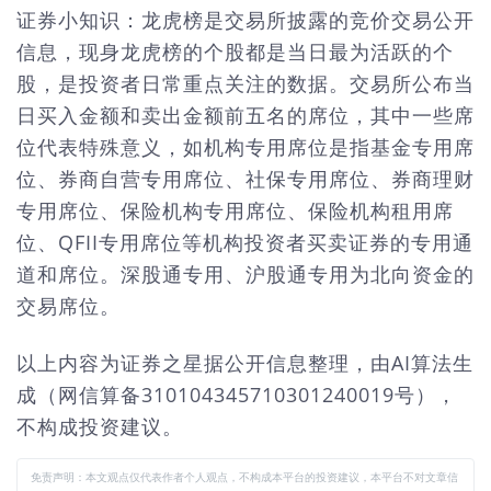
证券小知识：龙虎榜是交易所披露的竞价交易公开
信息，现身龙虎榜的个股都是当日最为活跃的个
股，是投资者日常重点关注的数据。交易所公布当
日买入金额和卖出金额前五名的席位，其中一些席
位代表特殊意义，如机构专用席位是指基金专用席
位、券商自营专用席位、社保专用席位、券商理财
专用席位、保险机构专用席位、保险机构租用席
位、QFII专用席位等机构投资者买卖证券的专用通
道和席位。深股通专用、沪股通专用为北向资金的
交易席位。
以上内容为证券之星据公开信息整理，由AI算法生
成（网信算备310104345710301240019号），
不构成投资建议。
免责声明：本文观点仅代表作者个人观点，不构成本平台的投资建议，本平台不对文章信