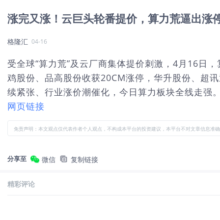
涨完又涨！云巨头轮番提价，算力荒逼出涨
格隆汇
04-16
受全球“算力荒”及云厂商集体提价刺激，4月16
鸡股份、品高股份收获20CM涨停，华升股份、超
续紧张、行业涨价潮催化，今日算力板块全线走强。随着
网页链接
免责声明：本文观点仅代表作者个人观点，不构成本平台的投资建议，本平台不对文章信息准确
分享至
微信
复制链接
精彩评论