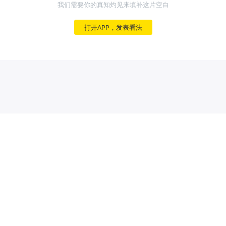
我们需要你的真知灼见来填补这片空白
打开APP，发表看法