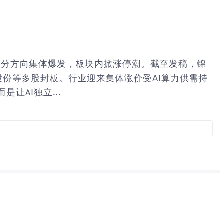
细分方向集体爆发，板块内掀涨停潮。截至发稿，锦
股份等多股封板。行业迎来集体涨价受AI算力供需持
让AI独立...