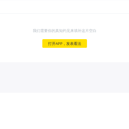
我们需要你的真知灼见来填补这片空白
打开APP，发表看法