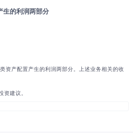
置产生的利润两部分
以及大类资产配置产生的利润两部分。上述业务相关的收
成投资建议。