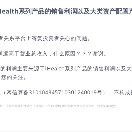
iHealth系列产品的销售利润以及大类资产配
在投资者关系平台上答复投资者关心的问题。
利润远高于营业总收入，什么原因？？？谢谢。
月的利润主要来源于iHealth系列产品的销售利润
谢您的关注。
算备310104345710301240019号），不构
性、完整性和及时性做出任何保证，亦不对因使用或信赖文章信息引发的任何损失承担责任。