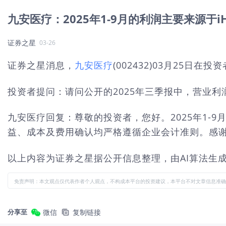
九安医疗：2025年1-9月的利润主要来源于
证券之星
03-26
证券之星消息，
九安医疗
(002432)03月25日
投资者提问：请问公开的2025年三季报中，营业
九安医疗回复：尊敬的投资者，您好。2025年1-9
益、成本及费用确认均严格遵循企业会计准则。感
以上内容为证券之星据公开信息整理，由AI算法生成（网信
免责声明：本文观点仅代表作者个人观点，不构成本平台的投资建议，本平台不对文章信息准确
分享至
微信
复制链接