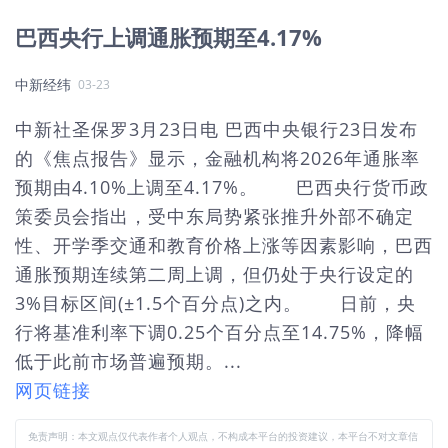
巴西央行上调通胀预期至4.17%
中新经纬
03-23
中新社圣保罗3月23日电 巴西中央银行23日发布
的《焦点报告》显示，金融机构将2026年通胀率
预期由4.10%上调至4.17%。 巴西央行货币政
策委员会指出，受中东局势紧张推升外部不确定
性、开学季交通和教育价格上涨等因素影响，巴西
通胀预期连续第二周上调，但仍处于央行设定的
3%目标区间(±1.5个百分点)之内。 日前，央
行将基准利率下调0.25个百分点至14.75%，降幅
低于此前市场普遍预期。...
网页链接
免责声明：本文观点仅代表作者个人观点，不构成本平台的投资建议，本平台不对文章信