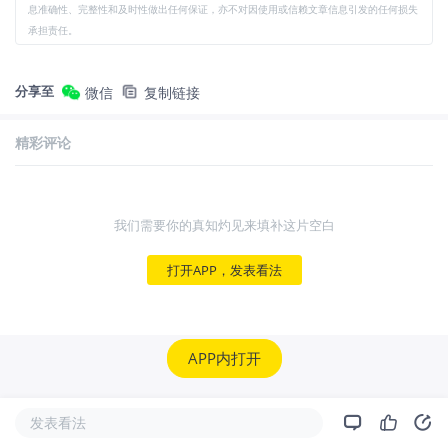
息准确性、完整性和及时性做出任何保证，亦不对因使用或信赖文章信息引发的任何损失
承担责任。
分享至
微信
复制链接
精彩评论
我们需要你的真知灼见来填补这片空白
打开APP，发表看法
APP内打开
发表看法