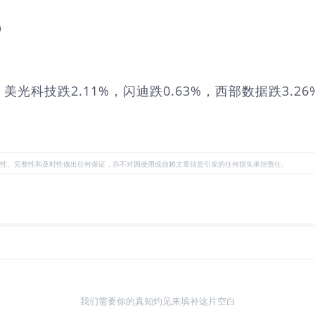
%
光科技跌2.11%，闪迪跌0.63%，西部数据跌3.2
性、完整性和及时性做出任何保证，亦不对因使用或信赖文章信息引发的任何损失承担责任。
我们需要你的真知灼见来填补这片空白