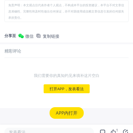
免责声明：本文观点仅代表作者个人观点，不构成本平台的投资建议，本平台不对文章信
息准确性、完整性和及时性做出任何保证，亦不对因使用或信赖文章信息引发的任何损失
承担责任。
分享至
微信
复制链接
精彩评论
我们需要你的真知灼见来填补这片空白
打开APP，发表看法
APP内打开
1
发表看法