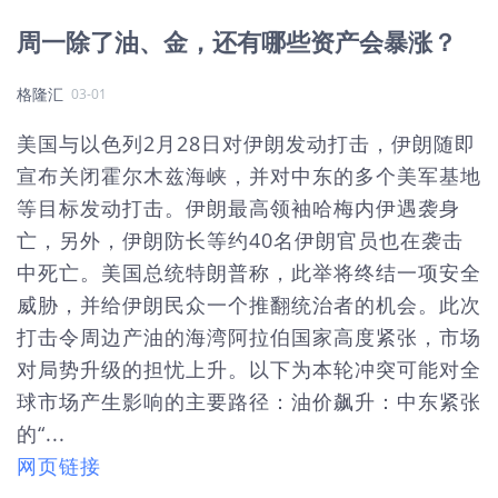
周一除了油、金，还有哪些资产会暴涨？
格隆汇
03-01
美国与以色列2月28日对伊朗发动打击，伊朗随即
宣布关闭霍尔木兹海峡，并对中东的多个美军基地
等目标发动打击。伊朗最高领袖哈梅内伊遇袭身
亡，另外，伊朗防长等约40名伊朗官员也在袭击
中死亡。美国总统特朗普称，此举将终结一项安全
威胁，并给伊朗民众一个推翻统治者的机会。此次
打击令周边产油的海湾阿拉伯国家高度紧张，市场
对局势升级的担忧上升。以下为本轮冲突可能对全
球市场产生影响的主要路径：油价飙升：中东紧张
的“...
网页链接