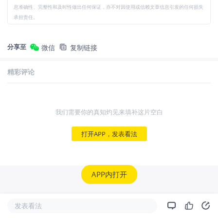
息准确性、完整性和及时性做出任何保证，亦不对因使用或信赖文章信息引发的任何损失
承担责任。
分享至
微信
复制链接
精彩评论
我们需要你的真知灼见来填补这片空白
打开APP，发表看法
APP内打开
发表看法