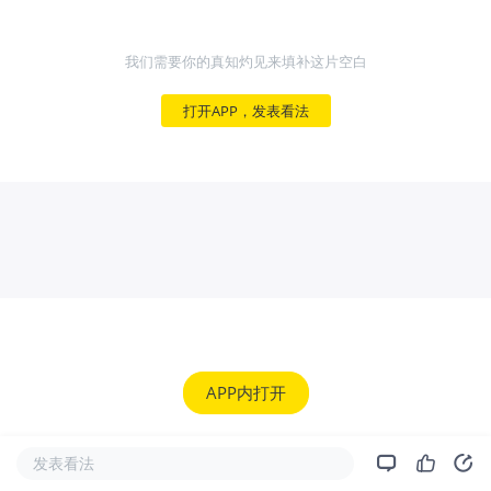
我们需要你的真知灼见来填补这片空白
打开APP，发表看法
APP内打开
发表看法