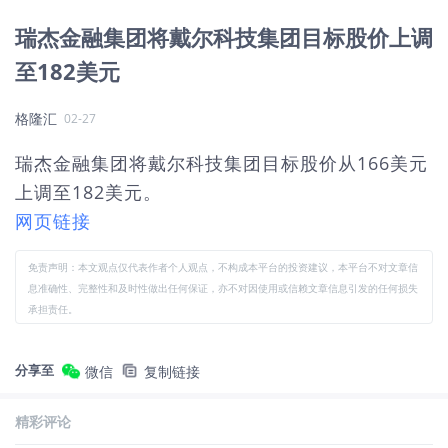
瑞杰金融集团将戴尔科技集团目标股价上调
至182美元
格隆汇
02-27
瑞杰金融集团将戴尔科技集团目标股价从166美元
上调至182美元。
网页链接
免责声明：本文观点仅代表作者个人观点，不构成本平台的投资建议，本平台不对文章信
息准确性、完整性和及时性做出任何保证，亦不对因使用或信赖文章信息引发的任何损失
承担责任。
分享至
微信
复制链接
精彩评论